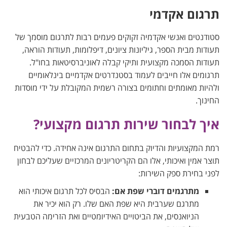
תרגום אקדמי
סטודנטים ואנשי אקדמיה זקוקים פעמים רבות לתרגום מוסמך של
תעודות מבית הספר, גיליונות ציונים, דיפלומות, תעודות הוראה,
תעודות הסמכה מקצועית ותיקי קבלה לאוניברסיטאות בחו"ל.
תרגומים אלו חייבים לעמוד בסטנדרטים אקדמיים בינלאומיים
ולהיות מאומתים וחתומים בצורה רשמית המקובלת על ידי מוסדות
החינוך.
איך לבחור שירות תרגום מקצועי?
רמת המקצועיות והדיוק בתחום התרגום אינה אחידה. כדי להבטיח
תוצר אמין ואיכותי, אלו הם הקריטריונים המרכזיים שעליכם לבחון
לפני בחירת ספק השירות:
מתרגמים דוברי שפת אם:
הבסיס לכל תרגום איכותי הוא
מתרגם שערבית היא שפת האם שלו. רק הוא יכיר את
הניואנסים, את הביטויים האידיומטיים ואת הזרימה הטבעית