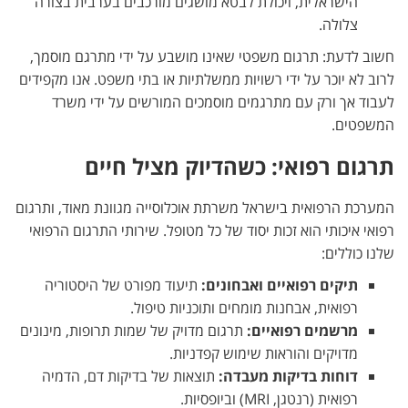
הישראלית, ויכולת לבטא מושגים מורכבים בערבית בצורה
צלולה.
חשוב לדעת: תרגום משפטי שאינו מושבע על ידי מתרגם מוסמך,
לרוב לא יוכר על ידי רשויות ממשלתיות או בתי משפט. אנו מקפידים
לעבוד אך ורק עם מתרגמים מוסמכים המורשים על ידי משרד
המשפטים.
תרגום רפואי: כשהדיוק מציל חיים
המערכת הרפואית בישראל משרתת אוכלוסייה מגוונת מאוד, ותרגום
רפואי איכותי הוא זכות יסוד של כל מטופל. שירותי התרגום הרפואי
שלנו כוללים:
תיקים רפואיים ואבחונים:
תיעוד מפורט של היסטוריה
רפואית, אבחנות מומחים ותוכניות טיפול.
מרשמים רפואיים:
תרגום מדויק של שמות תרופות, מינונים
מדויקים והוראות שימוש קפדניות.
דוחות בדיקות מעבדה:
תוצאות של בדיקות דם, הדמיה
רפואית (רנטגן, MRI) וביופסיות.