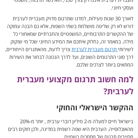
מעברית לערבית איננו רק צורך טכני, הוא גשר תרבותי, משפטי
ועסקי חיוני.
לאורך 30 שנות פעילות, למדנו שתרגום מדויק מעברית לערבית
דורש לא רק שליטה מושלמת בשתי השפות, אלא גם הבנה עמוקה
של ההקשרים התרבותיים, המשפטיים והחברתיים שמאחורי כל
מילה. במאמר זה, נחלוק איתכם את המידע החיוני שכל מי שזקוק
לשירותי
תרגום מעברית לערבית
צריך לדעת, מהאתגרים הייחודיים,
דרך סוגי התרגומים השונים, ועד לדרך הנכונה לבחור את השירות
המתאים ביותר לצרכים שלכם.
למה חשוב תרגום מקצועי מעברית
לערבית?
ההקשר הישראלי והחוקי
בישראל חיים למעלה מ-2 מיליון דוברי ערבית , יותר מ-20%
מהאוכלוסייה. הערבית היא שפה רשמית במדינה, ולכן חוקים רבים
מחייבים תרגום של מסמכים רשמיים.