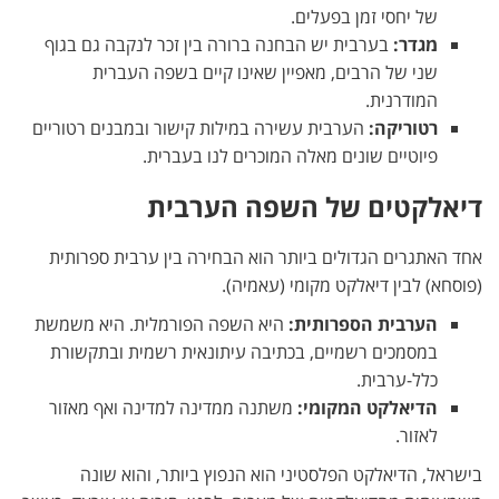
של יחסי זמן בפעלים.
מגדר:
בערבית יש הבחנה ברורה בין זכר לנקבה גם בגוף
שני של הרבים, מאפיין שאינו קיים בשפה העברית
המודרנית.
רטוריקה:
הערבית עשירה במילות קישור ובמבנים רטוריים
פיוטיים שונים מאלה המוכרים לנו בעברית.
דיאלקטים של השפה הערבית
אחד האתגרים הגדולים ביותר הוא הבחירה בין ערבית ספרותית
(פוסחא) לבין דיאלקט מקומי (עאמיה).
הערבית הספרותית:
היא השפה הפורמלית. היא משמשת
במסמכים רשמיים, בכתיבה עיתונאית רשמית ובתקשורת
כלל-ערבית.
הדיאלקט המקומי:
משתנה ממדינה למדינה ואף מאזור
לאזור.
בישראל, הדיאלקט הפלסטיני הוא הנפוץ ביותר, והוא שונה