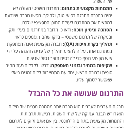
של השפה.
התמחות מקצועית בתחום:
מתרגם משפטי מעולה לא
יהיה בהכרח מתרגם רפואי טוב, ולהיפך. חפשו חברה שיודעת
להתאים את המתרגם לעולם התוכן הספציפי שלכם.
הסמכה וניסיון מוכח:
ודאו כי מדובר במתרגמים בעלי ותק,
ובמקרה של תרגום משפטי – בדקו שהם מוסמכים כראוי.
תהליך בקרת איכות (QA):
חברה מקצועית אינה מסתפקת
במתרגם אחד. עליה להציע תהליך של עריכה והגהה על ידי
איש מקצוע נוסף כדי להבטיח תוצר נטול שגיאות.
שקיפות במחיר ובזמני האספקה:
דרשו לקבל הצעת מחיר
סופית וברורה מראש, יחד עם התחייבות ללוח זמנים ריאלי
שאפשר לסמוך עליו.
התרגום שעושה את כל ההבדל
תרגום מעברית לערבית הוא הרבה יותר מהמרה מכנית של מילים.
הוא דורש הבנה עמוקה של שתי השפות, רגישות תרבותית
והתמחות מקצועית בתחום הרלוונטי. בין אם אתם זקוקים לתרגום