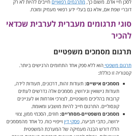
לסכן חיי אדם. משום כך,
מתרגמים רפואיים
חייבים להיות לא רק
דוברי שפת אם, אלא גם בעלי ידע רפואי מעמיק ומוכח.
סוגי תרגומים מעברית לערבית שכדאי
להכיר
תרגום מסמכים משפטיים
תרגום משפטי
הוא ללא ספק אחד התחומים הרגישים ביותר.
קטגוריה זו כוללת:
מסמכים אישיים:
תעודות זהות, דרכונים, תעודות לידה,
תעודות נישואין וגירושין. מסמכים אלה נדרשים לעתים
קרובות בהליכים משפטיים, לצורכי אזרחות או לעניינים
קונסוליים. התרגום חייב להיות מושבע ומאומת.
מסמכים משפטיים-מסחריים:
חוזים, הסכמי ממון, צווי
ירושה, כתבי תביעה,
פסקי דין
וייפויי כוח. כל אחד מהמסמכים
הללו דורש הבנה מעמיקה של המערכת המשפטית