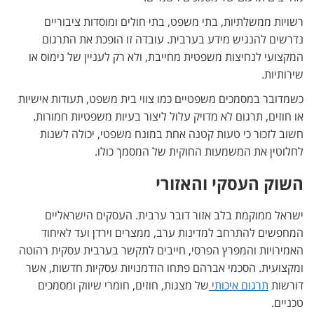
רשויות ממשלתיות, בתי משפט, בתי חולים ומוסדות ציבוריים
נדרשים להנגיש מידע בערבית. עובדה זו הופכת את התרגום
המקצועי לנחיצות משפטית מחייבת, ולא רק לעניין של נימוס או
שירותיות.
כשמדובר במסמכים משפטיים כמו צווי בית משפט, תעודות אישיות
או חוזים, תרגום לא מדויק עלול ליצור בעיות משפטיות חמורות.
חשוב לזכור כי טעות קטנה אחת במונח משפטי, יכולה לשנות
לחלוטין את המשמעות החוקית של המסמך כולו.
השוק העסקי והאזורי
ישראל ממוקמת בלב אזור דובר ערבית. העסקים הישראליים
המחפשים להתרחב למדינות ערב, ממצרים וירדן ועד לאיחוד
האמירויות והמפרץ הפרסי, חייבים לתקשר בערבית עסקית רהוטה
ומקצועית. הסכמי אברהם פתחו הזדמנויות עסקיות חדשות, אשר
דורשות
תרגום איכותי
של מצגות, חוזים, חומרי שיווק ומסמכים
טכניים.