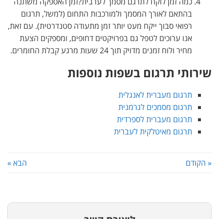
כמה זמן לוקח לתרגם מסמך לערבית?זמן האספקה משתנה
בהתאם לאורך המסמך ולמורכבות התחום (למשל, תרגום
רפואי סבוך ייקח מעט יותר זמן מתעודה סטנדרטית). עם זאת,
אנו ערוכים לטפל גם בפרויקטים דחופים, ומספקים הצעת
מחיר ולוח זמנים מדויק תוך 24 שעות מרגע קבלת החומרים.
שירותי תרגום בשפות נוספות
תרגום מעברית לאנגלית
תרגום מסמכים לגרמנית
תרגום מעברית לספרדית
תרגום מאיטלקית לעברית
« הקודם
הבא »