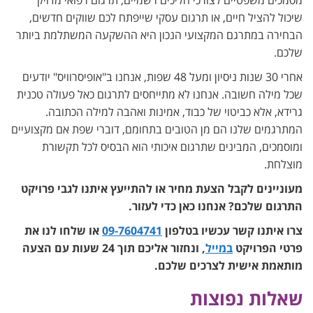
מסמכים משפטיים לצורכי הליכים רשמיים, תרגום רפואי מדויק
שיכול להציל חיים, או תרגום עסקי שייפתח לכם שווקים חדשים,
הבחירה במתרגם המקצועי הנכון היא ההשקעה המשתלמת ביותר
שלכם.
אחרי 30 שנות ניסיון ומעל 48 שפות, אנחנו ב"אופיסרוויס" יודעים
שכל מילה חשובה. אנחנו לא מתייחסים לתרגום כאל פעולה טכנית
גרידא, אלא כביטוי של כבוד, אמינות ואהבה למילה הכתובה.
המתרגמים שלנו הם מן הטובים בתחומם, דוברי שפת אם מקצועיים
ומוסמכים, המבינים שתרגום איכותי הוא הבסיס לכל תקשורת
מוצלחת.
מעוניינים לקבל הצעת מחיר או להתייעץ איתנו לגבי פרויקט
התרגום שלכם? אנחנו כאן כדי לעזור.
צרו איתנו קשר עכשיו בטלפון
09-7604741
או שלחו לנו את
פרטי הפרויקט
במייל
, ונחזור אליכם תוך 24 שעות עם הצעה
מותאמת אישית לצרכים שלכם.
שאלות נפוצות