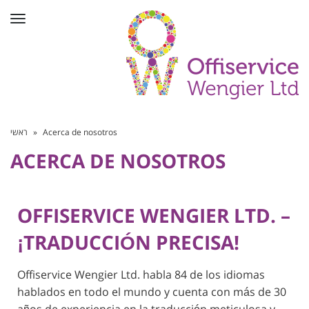
Toggle
navigation
ראשי
»
Acerca de nosotros
ACERCA DE NOSOTROS
OFFISERVICE WENGIER LTD. –
¡TRADUCCIÓN PRECISA!
Offiservice Wengier Ltd. habla 84 de los idiomas
hablados en todo el mundo y cuenta con más de 30