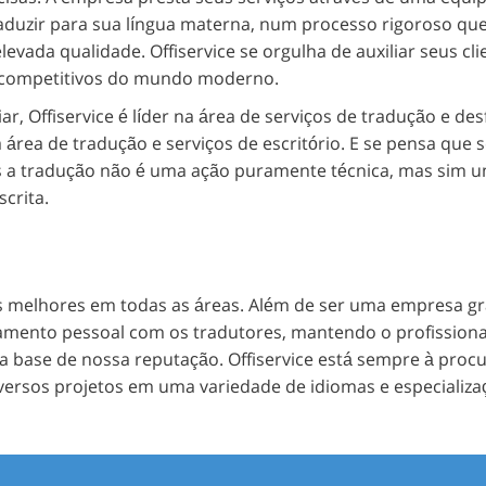
traduzir para sua língua materna, num processo rigoroso qu
evada qualidade. Offiservice se orgulha de auxiliar seus cli
 competitivos do mundo moderno.
, Offiservice é líder na área de serviços de tradução e des
área de tradução e serviços de escritório. E se pensa que 
ós a tradução não é uma ação puramente técnica, mas sim 
crita.
s melhores em todas as áreas. Além de ser uma empresa g
mento pessoal com os tradutores, mantendo o profission
 a base de nossa reputação. Offiservice está sempre à proc
iversos projetos em uma variedade de idiomas e especializa