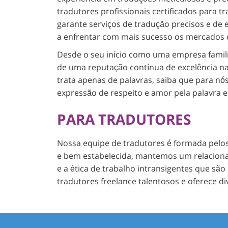
tradutores profissionais certificados para 
garante serviços de tradução precisos e de el
a enfrentar com mais sucesso os mercados
Desde o seu início como uma empresa familiar
de uma reputação contínua de excelência na 
trata apenas de palavras, saiba que para n
expressão de respeito e amor pela palavra es
PARA TRADUTORES
Nossa equipe de tradutores é formada pelo
e bem estabelecida, mantemos um relaciona
e a ética de trabalho intransigentes que são
tradutores freelance talentosos e oferece d